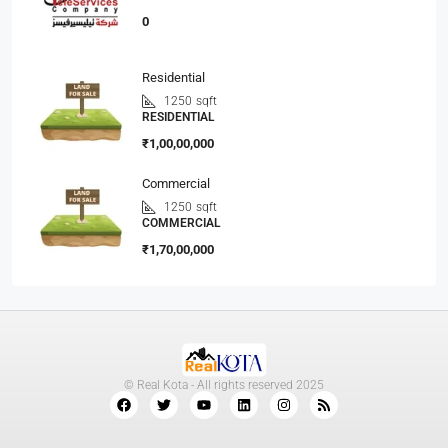
0
Residential
1250
sqft
RESIDENTIAL
₹1,00,00,000
Commercial
1250
sqft
COMMERCIAL
₹1,70,00,000
© Real Kota - All rights reserved 2025