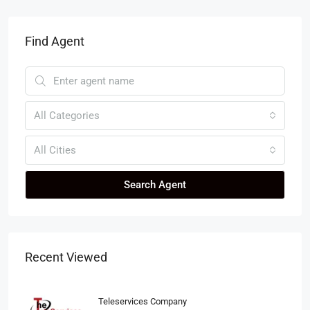
Find Agent
All Categories
All Cities
Search Agent
Recent Viewed
Teleservices Company