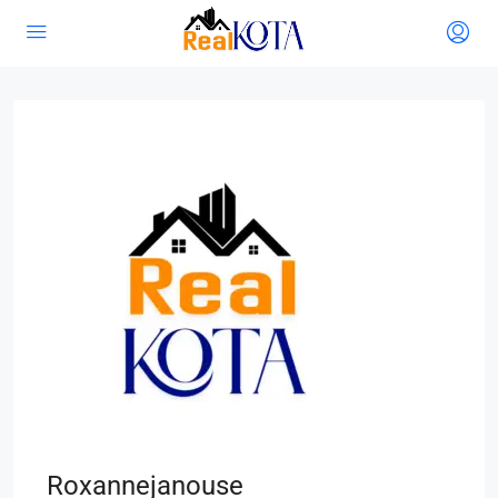
Roxannejanouse