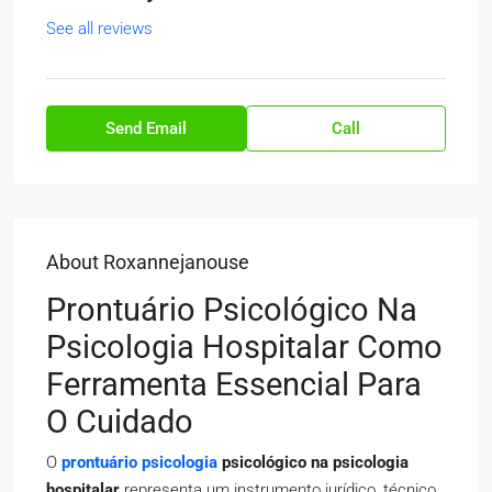
See all reviews
Send Email
Call
About Roxannejanouse
Prontuário Psicológico Na
Psicologia Hospitalar Como
Ferramenta Essencial Para
O Cuidado
O
prontuário psicologia
psicológico na psicologia
hospitalar
representa um instrumento jurídico, técnico