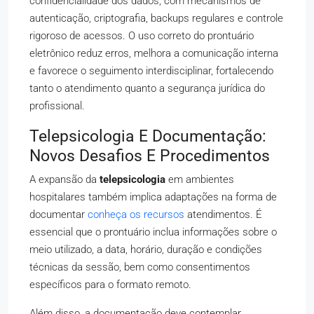
confidencialidade dos dados, com mecanismos de
autenticação, criptografia, backups regulares e controle
rigoroso de acessos. O uso correto do prontuário
eletrônico reduz erros, melhora a comunicação interna
e favorece o seguimento interdisciplinar, fortalecendo
tanto o atendimento quanto a segurança jurídica do
profissional.
Telepsicologia E Documentação:
Novos Desafios E Procedimentos
A expansão da
telepsicologia
em ambientes
hospitalares também implica adaptações na forma de
documentar
conheça os recursos
atendimentos. É
essencial que o prontuário inclua informações sobre o
meio utilizado, a data, horário, duração e condições
técnicas da sessão, bem como consentimentos
específicos para o formato remoto.
Além disso, a documentação deve contemplar