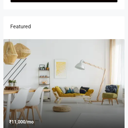
Featured
₹11,000
/mo