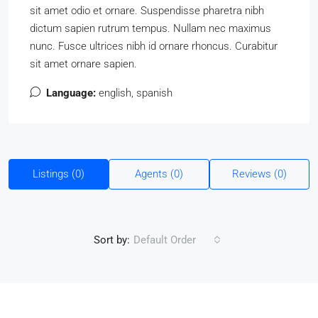
sit amet odio et ornare. Suspendisse pharetra nibh
dictum sapien rutrum tempus. Nullam nec maximus
nunc. Fusce ultrices nibh id ornare rhoncus. Curabitur
sit amet ornare sapien.
Language:
english, spanish
Listings (0)
Agents (0)
Reviews (0)
Sort by:
Default Order