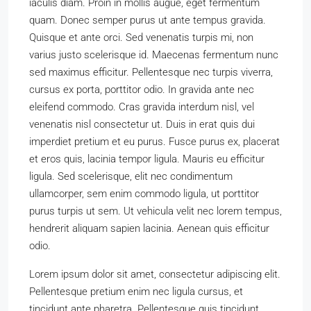
iaculis diam. Proin in mollis augue, eget fermentum
quam. Donec semper purus ut ante tempus gravida.
Quisque et ante orci. Sed venenatis turpis mi, non
varius justo scelerisque id. Maecenas fermentum nunc
sed maximus efficitur. Pellentesque nec turpis viverra,
cursus ex porta, porttitor odio. In gravida ante nec
eleifend commodo. Cras gravida interdum nisl, vel
venenatis nisl consectetur ut. Duis in erat quis dui
imperdiet pretium et eu purus. Fusce purus ex, placerat
et eros quis, lacinia tempor ligula. Mauris eu efficitur
ligula. Sed scelerisque, elit nec condimentum
ullamcorper, sem enim commodo ligula, ut porttitor
purus turpis ut sem. Ut vehicula velit nec lorem tempus,
hendrerit aliquam sapien lacinia. Aenean quis efficitur
odio.
Lorem ipsum dolor sit amet, consectetur adipiscing elit.
Pellentesque pretium enim nec ligula cursus, et
tincidunt ante pharetra. Pellentesque quis tincidunt