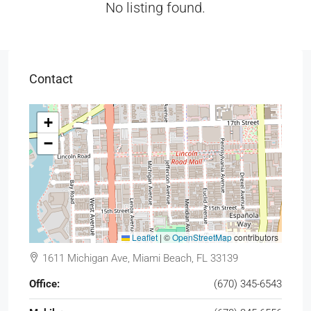
No listing found.
Contact
+
−
Leaflet
|
©
OpenStreetMap
contributors
1611 Michigan Ave, Miami Beach, FL 33139
Office:
(670) 345-6543