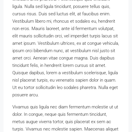
ligula. Nulla sed ligula tincidunt, posuere tellus quis,
cursus risus. Duis sed luctus elit, at faucibus enim.
Vestibulum libero mi, rhoncus et sodales eu, hendrerit
non eros. Mauris laoreet, ante id fermentum volutpat,
elit mauris sollicitudin orci, vel imperdiet turpis lacus sit
amet ipsum. Vestibulum ultrices, ex at congue vehicula,
ipsum orci bibendum nunc, at vestibulum nisl justo sit
amet orci. Aenean vitae congue magna. Duis dapibus
tincidunt felis, in hendrerit lorem cursus sit amet.
Quisque dapibus, lorem a vestibulum scelerisque, ligula
nisl placerat turpis, eu venenatis sapien dolor in quam.
Ut eu tortor sollicitudin leo sodales pharetra. Nulla eget
posuere arcu.
Vivamus quis ligula nec diam fermentum molestie ut ut
dolor. In congue, neque quis fermentum tincidunt,
metus augue viverra tortor, quis placerat ex sem ac
turpis. Vivamus nec molestie sapien. Maecenas aliquet