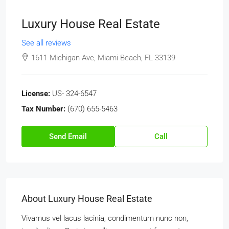
Luxury House Real Estate
See all reviews
1611 Michigan Ave, Miami Beach, FL 33139
License:
US- 324-6547
Tax Number:
(670) 655-5463
Send Email
Call
About Luxury House Real Estate
Vivamus vel lacus lacinia, condimentum nunc non,